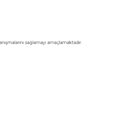
e tanışmalarını sağlamayı amaçlamaktadır.