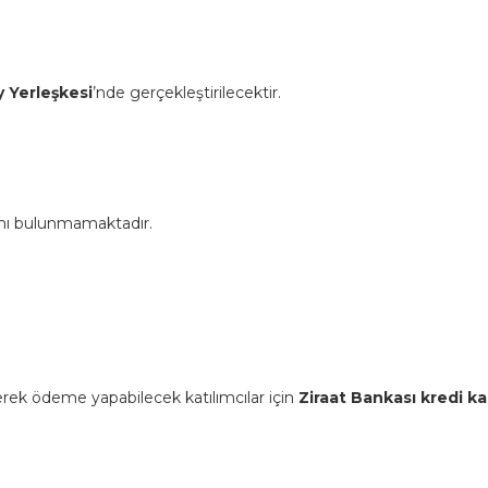
y Yerleşkesi
’nde gerçekleştirilecektir.
ânı bulunmamaktadır.
erek ödeme yapabilecek katılımcılar için
Ziraat Bankası kredi kar