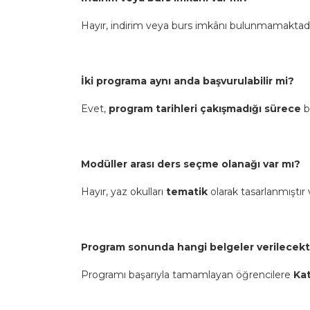
Hayır, indirim veya burs imkânı bulunmamaktadı
İki programa aynı anda başvurulabilir mi?
Evet,
program tarihleri çakışmadığı sürece
b
Modüller arası ders seçme olanağı var mı?
Hayır, yaz okulları
tematik
olarak tasarlanmıştı
Program sonunda hangi belgeler verilecekt
Programı başarıyla tamamlayan öğrencilere
Kat