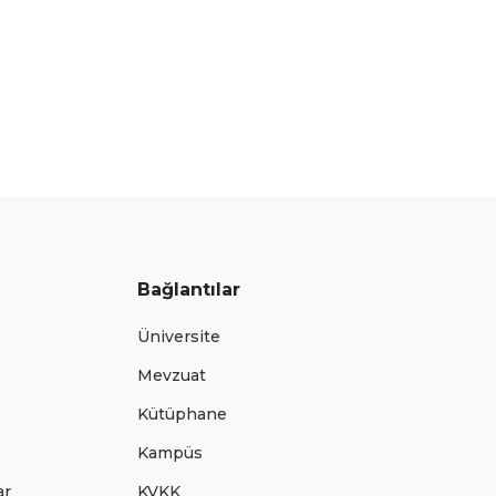
Bağlantılar
Üniversite
Mevzuat
Kütüphane
Kampüs
ar
KVKK