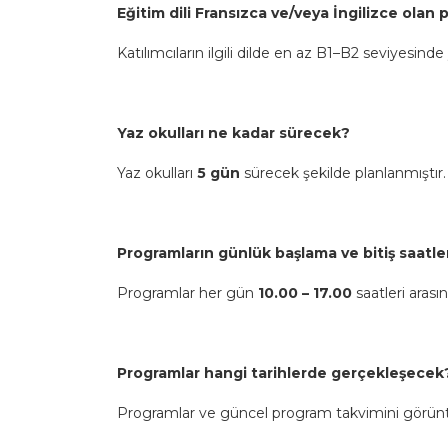
Eğitim dili Fransızca ve/veya İngilizce olan p
Katılımcıların ilgili dilde en az B1–B2 seviyesind
Yaz okulları ne kadar sürecek?
Yaz okulları
5 gün
sürecek şekilde planlanmıştı
Programların günlük başlama ve bitiş saatle
Programlar her gün
10.00 – 17.00
saatleri arası
Programlar hangi tarihlerde gerçekleşecek
Programlar ve güncel program takvimini görün