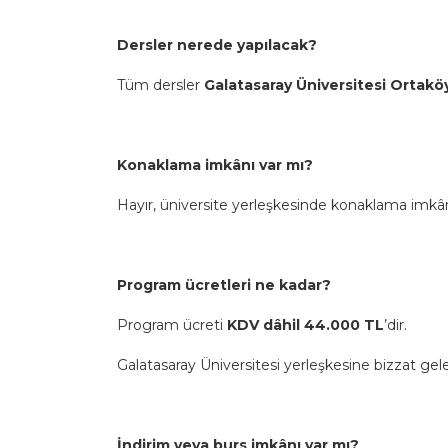
Dersler nerede yapılacak?
Tüm dersler
Galatasaray Üniversitesi Ortakö
Konaklama imkânı var mı?
Hayır, üniversite yerleşkesinde konaklama imk
Program ücretleri ne kadar?
Program ücreti
KDV dâhil 44.000 TL
’dir.
Galatasaray Üniversitesi yerleşkesine bizzat gel
İndirim veya burs imkânı var mı?