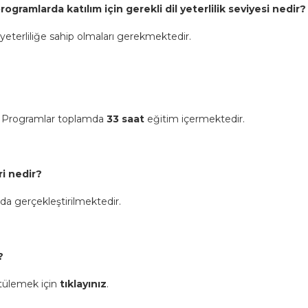
rogramlarda katılım için gerekli dil yeterlilik seviyesi nedir?
e yeterliliğe sahip olmaları gerekmektedir.
r. Programlar toplamda
33 saat
eğitim içermektedir.
ri nedir?
nda gerçekleştirilmektedir.
?
tülemek için
tıklayınız
.