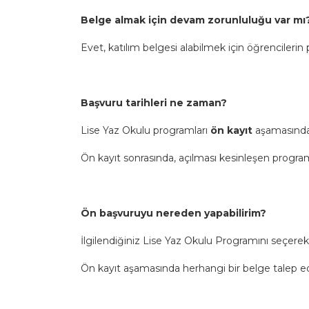
Belge almak için devam zorunluluğu var mı
Evet, katılım belgesi alabilmek için öğrencileri
Başvuru tarihleri ne zaman?
Lise Yaz Okulu programları
ön kayıt
aşamasında
Ön kayıt sonrasında, açılması kesinleşen programla
Ön başvuruyu nereden yapabilirim?
İlgilendiğiniz
Lise Yaz Okulu Programını
seçere
Ön kayıt aşamasında herhangi bir belge talep 