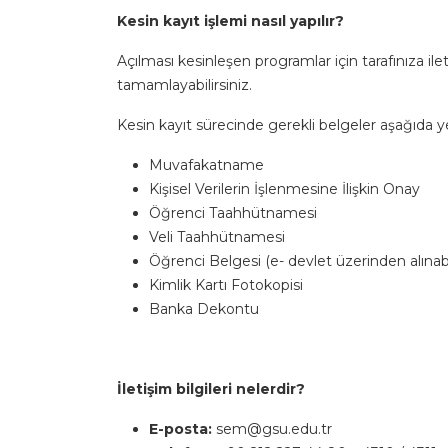
Kesin kayıt işlemi nasıl yapılır?
Açılması kesinleşen programlar için tarafınıza ile
tamamlayabilirsiniz.
Kesin kayıt sürecinde gerekli belgeler aşağıda y
Muvafakatname
Kişisel Verilerin İşlenmesine İlişkin Onay
Öğrenci Taahhütnamesi
Veli Taahhütnamesi
Öğrenci Belgesi (e- devlet üzerinden alınabi
Kimlik Kartı Fotokopisi
Banka Dekontu
İletişim bilgileri nelerdir?
E-posta:
sem@gsu.edu.tr