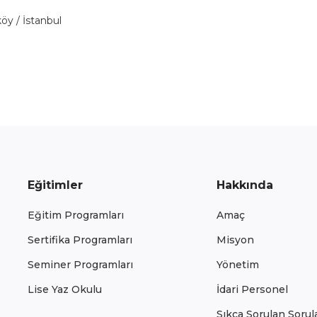
öy / İstanbul
Eğitimler
Hakkında
Eğitim Programları
Amaç
Sertifika Programları
Misyon
Seminer Programları
Yönetim
Lise Yaz Okulu
İdari Personel
Sıkça Sorulan Sorul