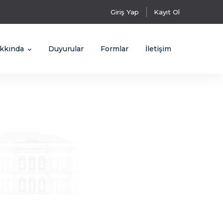
Giriş Yap
Kayıt Ol
kkında
Duyurular
Formlar
İletişim