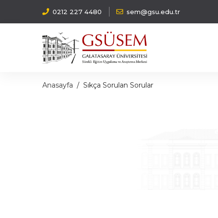
0212 227 4480
sem@gsu.edu.tr
Anasayfa
Sıkça Sorulan Sorular