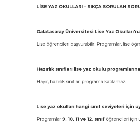
LİSE YAZ OKULLARI – SIKÇA SORULAN SOR
Galatasaray Üniversitesi Lise Yaz Okulları’na
Lise öğrencileri başvurabilir.
Programlar
, lise öğ
Hazırlık sınıfları lise yaz okulu programlarına
Hayır, hazırlık sınıfları programa katılamaz.
Lise yaz okulları hangi sınıf seviyeleri için
Programlar
9, 10, 11 ve 12. sınıf
öğrencileri için